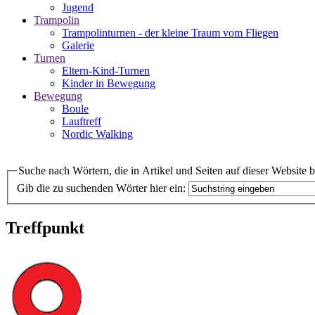
Jugend
Trampolin
Trampolinturnen - der kleine Traum vom Fliegen
Galerie
Turnen
Eltern-Kind-Turnen
Kinder in Bewegung
Bewegung
Boule
Lauftreff
Nordic Walking
Suche nach Wörtern, die in Artikel und Seiten auf dieser Website 
Gib die zu suchenden Wörter hier ein:
Treffpunkt